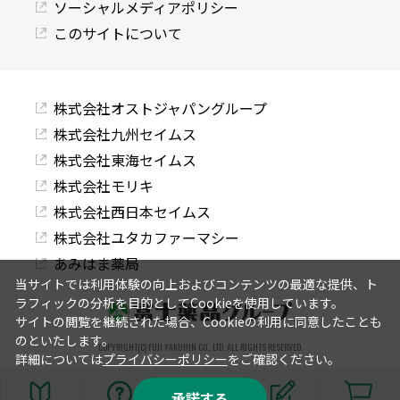
ソーシャルメディアポリシー
このサイトについて
株式会社オストジャパングループ
株式会社九州セイムス
株式会社東海セイムス
株式会社モリキ
株式会社西日本セイムス
株式会社ユタカファーマシー
あみはま薬局
当サイトでは利用体験の向上およびコンテンツの最適な提供、ト
ラフィックの分析を目的としてCookieを使用しています。
サイトの閲覧を継続された場合、Cookieの利用に同意したことも
のといたします。
COPYRIGHT(C) FUJI YAKUHIN CO., LTD. ALL RIGHTS RESERVED.
詳細については
プライバシーポリシー
をご確認ください。
承諾する