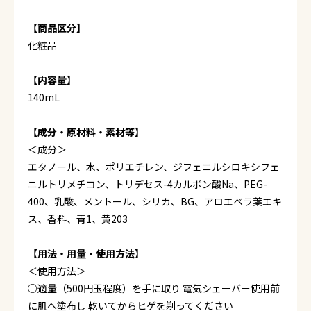
【商品区分】
化粧品
【内容量】
140mL
【成分・原材料・素材等】
＜成分＞
エタノール、水、ポリエチレン、ジフェニルシロキシフェ
ニルトリメチコン、トリデセス-4カルボン酸Na、PEG-
400、乳酸、メントール、シリカ、BG、アロエベラ葉エキ
ス、香料、青1、黄203
【用法・用量・使用方法】
＜使用方法＞
○適量（500円玉程度）を手に取り 電気シェーバー使用前
に肌へ塗布し 乾いてからヒゲを剃ってください