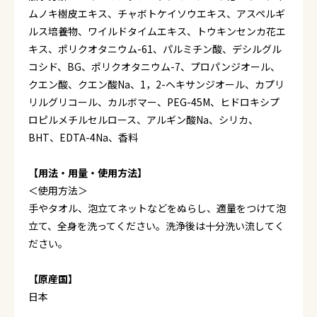
ムノキ樹皮エキス、チャボトケイソウエキス、アスペルギ
ルス培養物、ワイルドタイムエキス、トウキンセンカ花エ
キス、ポリクオタニウム-61、パルミチン酸、デシルグル
コシド、BG、ポリクオタニウム-7、プロパンジオール、
クエン酸、クエン酸Na、1，2-ヘキサンジオール、カプリ
リルグリコール、カルボマー、PEG-45M、ヒドロキシプ
ロピルメチルセルロース、アルギン酸Na、シリカ、
BHT、EDTA-4Na、香料
【用法・用量・使用方法】
＜使用方法＞
手やタオル、泡立てネットなどをぬらし、適量をつけて泡
立て、全身を洗ってください。洗浄後は十分洗い流してく
ださい。
【原産国】
日本