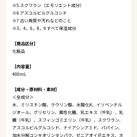
※5 スクワラン（エモリエント成分）
※6 アスコルビルグルコシド
※7 古い角質や汚れなどのこと
※3，4，6，8，9 すべて保湿成分
【商品区分】
化粧品
【内容量】
400mL
【成分・原材料・素材】
＜全成分＞
水、ミリスチン酸、ラウリン酸、水酸化K、イソペンチル
ジオール、グリセリン、異性化糖、乳エキス（牛乳）、乳
糖（牛乳）、スフィンゴミエリン（牛乳）、スクワラン、
アスコルビルグルコシド、ナイアシンアミド、パパイン、
加水分解コンキオリンタンパク、ゼニアオイ花エキス、ネ