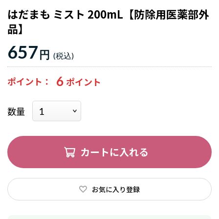
はだまも ミスト 200mL【防除用医薬部外
品】
657
円
6
ポイント
数量
カートに入れる
お気に入り登録