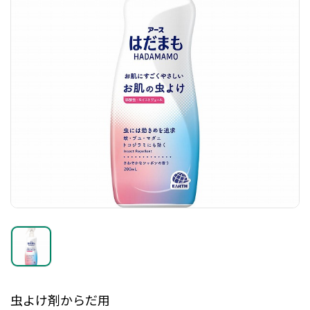
虫よけ剤からだ用