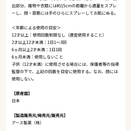
出部分、履物や衣類には約15cmの距離から適量をスプレ
ーし、顔・首筋には手のひらにスプレーしてお肌にぬる。
＜年齢による使用の目安＞
12才以上：使用回数制限なし（適宜使用すること）
2才以上12才未満：1日1～3回
6ヵ月以上2才未満：1日1回
6ヵ月未満：使用しないこと
子供（12才未満）に使用させる場合には、保護者等の指導
監督の下で、上記の回数を目安に使用する。なお、顔には
使用しない。
【原産国】
日本
【製造販売元/発売元/販売元】
アース製薬（株）