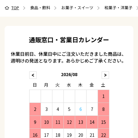
TOP
食品・飲料
お菓子・スイーツ
和菓子・洋菓子
通販窓口・営業日カレンダー
休業日前日、休業日中にご注文いただきました商品は、
週明けの発送となります。あらかじめご了承ください。
2026/08
日
月
火
水
木
金
土
1
2
3
4
5
6
7
8
9
10
11
12
13
14
15
16
17
18
19
20
21
22