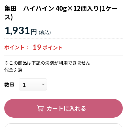
亀田 ハイハイン 40g×12個入り(1ケー
ス)
1,931
円
19
ポイント
※この商品は下記の決済が利用できません
代金引換
数量
カートに入れる