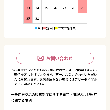
23
24
25
26
27
28
29
30
31
■
今日
■
定休日
■
年末年始休業
お問い合わせ
※お客様からいただいたお問い合わせには、2営業日以内にご
返信を差し上げております。万一、お問い合わせいただい
たにも関わらず、返信の届かない場合にはフリーダイヤル
までご連絡ください。
一般用医薬品の販売制度に関する事項・管理および運営
に関する事項