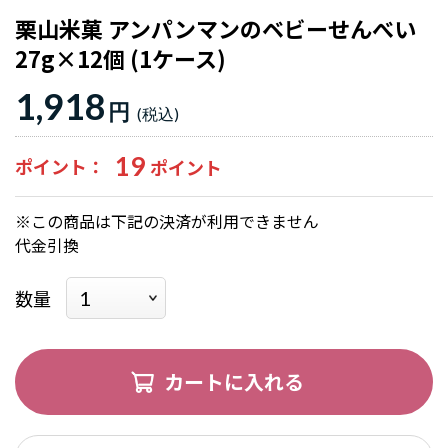
栗山米菓 アンパンマンのベビーせんべい
27g×12個 (1ケース)
1,918
円
19
ポイント
※この商品は下記の決済が利用できません
代金引換
数量
カートに入れる