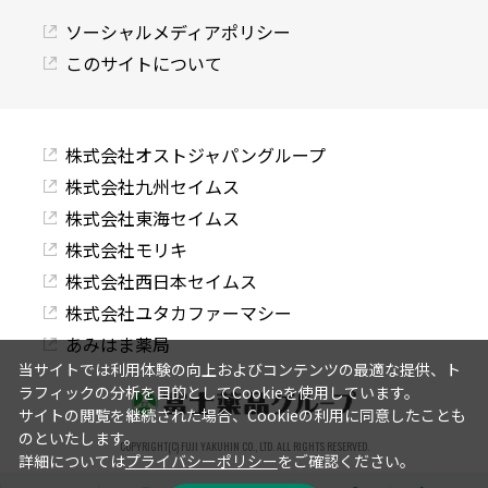
ソーシャルメディアポリシー
このサイトについて
株式会社オストジャパングループ
株式会社九州セイムス
株式会社東海セイムス
株式会社モリキ
株式会社西日本セイムス
株式会社ユタカファーマシー
あみはま薬局
当サイトでは利用体験の向上およびコンテンツの最適な提供、ト
ラフィックの分析を目的としてCookieを使用しています。
サイトの閲覧を継続された場合、Cookieの利用に同意したことも
のといたします。
COPYRIGHT(C) FUJI YAKUHIN CO., LTD. ALL RIGHTS RESERVED.
詳細については
プライバシーポリシー
をご確認ください。