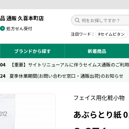
品 通販 久喜本町店
処方せん受付
注目ワード
#セイムビタン
ブランドから探す
新着商品
.04
【重要】サイトリニューアルに伴うセイムス通販のご利
.24
夏季休業期間(お問い合わせ窓口・通販出荷)のお知らせ
フェイス用化粧小物
あぶらとり紙 0