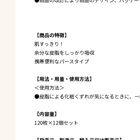
【商品の特徴】
肌すっきり！
余分な皮脂をしっかり吸収
携帯便利なパースタイプ
【用法・用量・使用方法】
＜使用方法＞
●皮脂による化粧くずれが気になるときに、一
【内容量】
120枚×12個セット
【発売元、製造元、輸入元又は販売元】