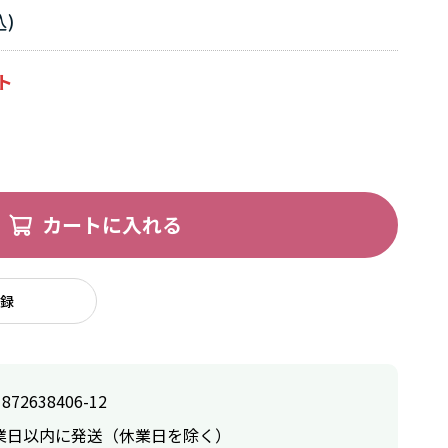
カートに入れる
録
1872638406-12
業日以内に発送（休業日を除く）