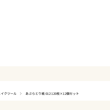
メイクツール
あぶらとり紙 012 120枚×12個セット