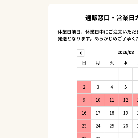
通販窓口・営業日
休業日前日、休業日中にご注文いただ
発送となります。あらかじめご了承く
2026/08
日
月
火
水
2
3
4
5
9
10
11
12
16
17
18
19
23
24
25
26