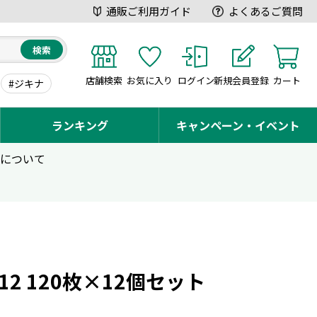
通販ご利用ガイド
よくあるご質問
検索
店舗検索
お気に入り
ログイン
新規会員登録
カート
#ジキナ
ランキング
キャンペーン・イベント
用について
12 120枚×12個セット