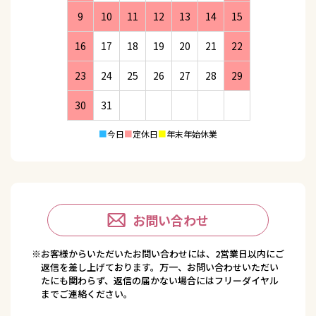
9
10
11
12
13
14
15
16
17
18
19
20
21
22
23
24
25
26
27
28
29
30
31
■
今日
■
定休日
■
年末年始休業
お問い合わせ
※お客様からいただいたお問い合わせには、2営業日以内にご
返信を差し上げております。万一、お問い合わせいただい
たにも関わらず、返信の届かない場合にはフリーダイヤル
までご連絡ください。