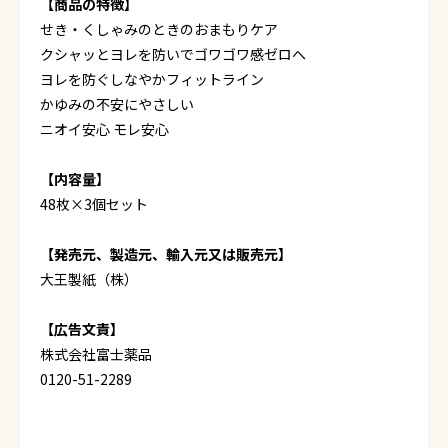
【商品の特徴】
せき・くしゃみのときのおまもりケア
クシャッとヨレを防いでゴワゴワ感ゼロへ
ヨレを防ぐしなやかフィットライン
かゆみの不安にやさしい
ニオイ安心 モレ安心
【内容量】
48枚×3個セット
【発売元、製造元、輸入元又は販売元】
大王製紙（株）
【広告文責】
株式会社富士薬品
0120-51-2289