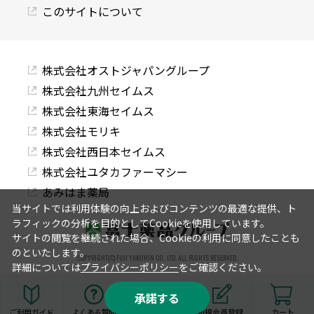
このサイトについて
株式会社オストジャパングループ
株式会社九州セイムス
株式会社東海セイムス
株式会社モリキ
株式会社西日本セイムス
株式会社ユタカファーマシー
あみはま薬局
当サイトでは利用体験の向上およびコンテンツの最適な提供、ト
ラフィックの分析を目的としてCookieを使用しています。
サイトの閲覧を継続された場合、Cookieの利用に同意したことも
のといたします。
COPYRIGHT(C) FUJI YAKUHIN CO., LTD. ALL RIGHTS RESERVED.
詳細については
プライバシーポリシー
をご確認ください。
承諾する
ご利用ガイド
よくある質問
ログイン
新規会員登録
カート