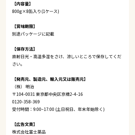
【内容量】
800g×8缶入り(1ケース)
【賞味期限】
別途パッケージに記載
【保存方法】
直射日光・高温多湿をさけ、涼しいところで保存してくだ
さい。
【発売元、製造元、輸入元又は販売元】
（株） 明治
〒104-0031 東京都中央区京橋2-4-16
0120-358-369
受付時間：9:00~17:00 (土日祝日、年末年始除く)
【広告文責】
株式会社富士薬品