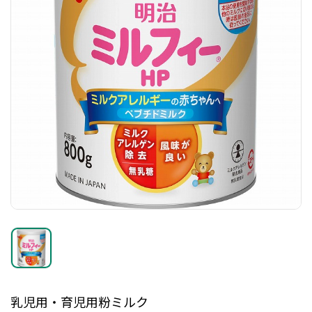
乳児用・育児用粉ミルク