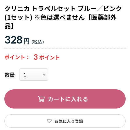
クリニカ トラベルセット ブルー／ピンク
(1セット) ※色は選べません【医薬部外
品】
328
円
3
ポイント
数量
カートに入れる
お気に入り登録