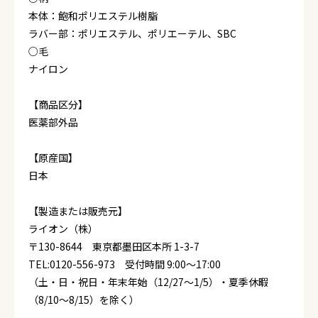
本体：飽和ポリエステル樹脂
ラバー部：ポリエステル、ポリエーテル、SBC
○毛
ナイロン
【商品区分】
医薬部外品
【原産国】
日本
【製造または販売元】
ライオン（株）
〒130-8644 東京都墨田区本所 1-3-7
TEL:0120-556-973 受付時間 9:00～17:00
（土・日・祝日・年末年始（12/27～1/5）・夏季休暇
（8/10～8/15）を除く）