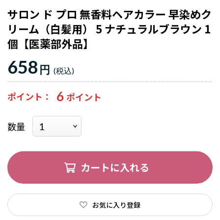
サロン ド プロ 無香料ヘアカラー 早染めク
リーム（白髪用） 5 ナチュラルブラウン 1
個【医薬部外品】
658
円
6
ポイント
数量
カートに入れる
お気に入り登録