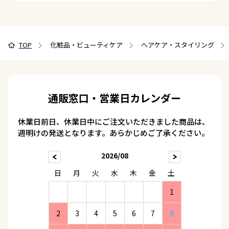
TOP
化粧品・ビューティケア
ヘアケア・スタイリング
通販窓口・営業日カレンダー
休業日前日、休業日中にご注文いただきました商品は、
週明けの発送となります。あらかじめご了承ください。
2026/08
日
月
火
水
木
金
土
1
2
3
4
5
6
7
8