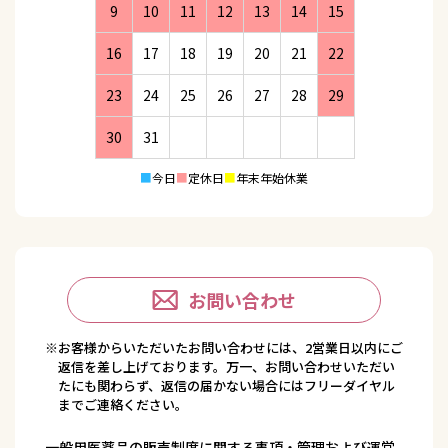
9
10
11
12
13
14
15
16
17
18
19
20
21
22
23
24
25
26
27
28
29
30
31
■
今日
■
定休日
■
年末年始休業
お問い合わせ
※お客様からいただいたお問い合わせには、2営業日以内にご
返信を差し上げております。万一、お問い合わせいただい
たにも関わらず、返信の届かない場合にはフリーダイヤル
までご連絡ください。
一般用医薬品の販売制度に関する事項・管理および運営