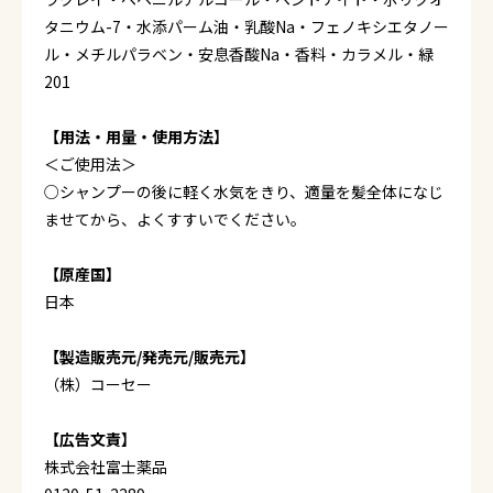
タニウム-7・水添パーム油・乳酸Na・フェノキシエタノー
ル・メチルパラベン・安息香酸Na・香料・カラメル・緑
201
【用法・用量・使用方法】
＜ご使用法＞
○シャンプーの後に軽く水気をきり、適量を髪全体になじ
ませてから、よくすすいでください。
【原産国】
日本
【製造販売元/発売元/販売元】
（株）コーセー
【広告文責】
株式会社富士薬品