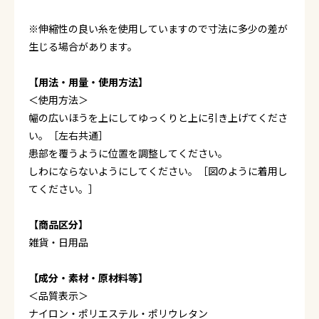
※伸縮性の良い糸を使用していますので寸法に多少の差が
生じる場合があります。
【用法・用量・使用方法】
＜使用方法＞
幅の広いほうを上にしてゆっくりと上に引き上げてくださ
い。［左右共通］
患部を覆うように位置を調整してください。
しわにならないようにしてください。［図のように着用し
てください。］
【商品区分】
雑貨・日用品
【成分・素材・原材料等】
＜品質表示＞
ナイロン・ポリエステル・ポリウレタン