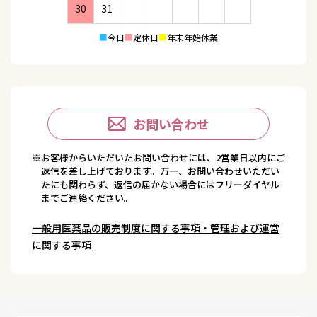
30
31
■
今日
■
定休日
■
年末年始休業
お問い合わせ
※お客様からいただいたお問い合わせには、2営業日以内にご
返信を差し上げております。万一、お問い合わせいただい
たにも関わらず、返信の届かない場合にはフリーダイヤル
までご連絡ください。
一般用医薬品の販売制度に関する事項・管理および運営
に関する事項