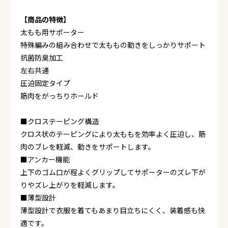
【商品の特徴】
太もも用サポーター
特殊編みの組み合わせで太ももの動きをしっかりサポート
抗菌防臭加工
左右共通
圧迫固定タイプ
筋肉をがっちりホールド
■クロステーピング構造
クロス状のテーピングにより太ももを効率よく圧迫し、筋
肉のブレを軽減、動きをサポートします。
■アンカー機能
上下のゴム口が程よくグリップしてサポーターのズレ下が
りやズレ上がりを軽減します。
■薄型設計
薄型設計で衣服を着てもあまり目立ちにくく、装着感も快
適です。