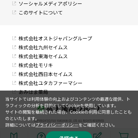
ソーシャルメディアポリシー
このサイトについて
株式会社オストジャパングループ
株式会社九州セイムス
株式会社東海セイムス
株式会社モリキ
株式会社西日本セイムス
株式会社ユタカファーマシー
あみはま薬局
当サイトでは利用体験の向上およびコンテンツの最適な提供、ト
ラフィックの分析を目的としてCookieを使用しています。
サイトの閲覧を継続された場合、Cookieの利用に同意したことも
のといたします。
COPYRIGHT(C) FUJI YAKUHIN CO., LTD. ALL RIGHTS RESERVED.
詳細については
プライバシーポリシー
をご確認ください。