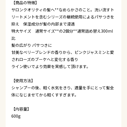
【商品の特徴】
サロンクオリティの髪へ**なめらかさのこと。洗い流すト
リートメントを含むシリーズの継続使用によるパサつきを
抑え 保湿成分が髪の内部まで浸透
特大サイズ 通常サイズ**の2個分**通常詰め替え300ml
比
髪の広がり パサつきに
甘美なベリーブレンドの香りから、ピンクジャスミンと愛
されローズのブーケへと変化する香り
ライン使いでより効果を実感して頂けます。
【使用方法】
シャンプーの後、軽く水気をきり、適量を手にとって髪全
体になじませてから軽くすすぎます。
【内容量】
600g