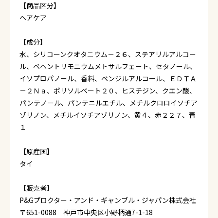
【商品区分】
ヘアケア
【成分】
水、シリコーンクオタニウム－２６、ステアリルアルコー
ル、ベヘントリモニウムメトサルフェート、セタノール、
イソプロパノール、香料、ベンジルアルコール、ＥＤＴＡ
－２Ｎａ、ポリソルベート２０、ヒスチジン、クエン酸、
パンテノール、パンテニルエチル、メチルクロロイソチア
ゾリノン、メチルイソチアゾリノン、黄４、赤２２７、青
１
【原産国】
タイ
【販売者】
P&Gプロクター・アンド・ギャンブル・ジャパン株式会社
〒651-0088 神戸市中央区小野柄通7-1-18