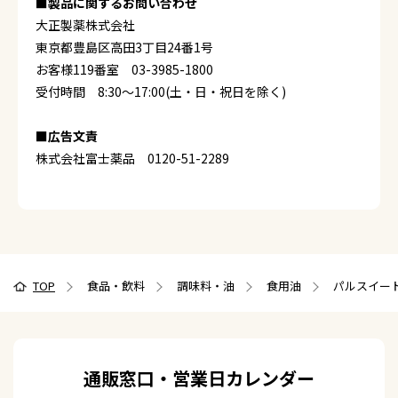
■製品に関するお問い合わせ
大正製薬株式会社
東京都豊島区高田3丁目24番1号
お客様119番室 03-3985-1800
受付時間 8:30～17:00(土・日・祝日を除く)
■広告文責
株式会社富士薬品 0120-51-2289
TOP
食品・飲料
調味料・油
食用油
パルスイート
通販窓口・営業日カレンダー