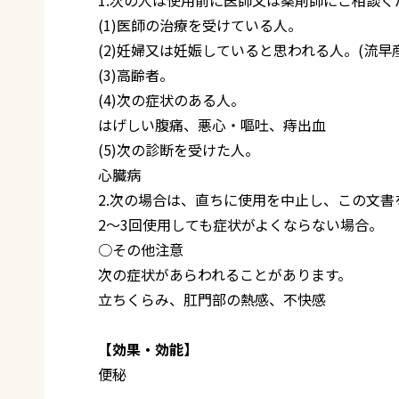
(1)医師の治療を受けている人。
(2)妊婦又は妊娠していると思われる人。(流
(3)高齢者。
(4)次の症状のある人。
はげしい腹痛、悪心・嘔吐、痔出血
(5)次の診断を受けた人。
心臓病
2.次の場合は、直ちに使用を中止し、この文
2～3回使用しても症状がよくならない場合。
○その他注意
次の症状があらわれることがあります。
立ちくらみ、肛門部の熱感、不快感
【効果・効能】
便秘