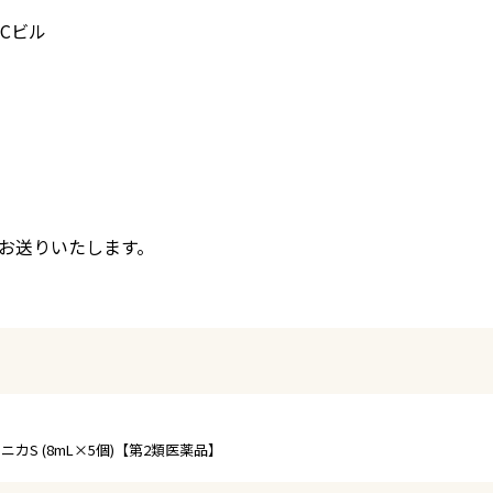
HCビル
お送りいたします。
ニカS (8mL×5個)【第2類医薬品】