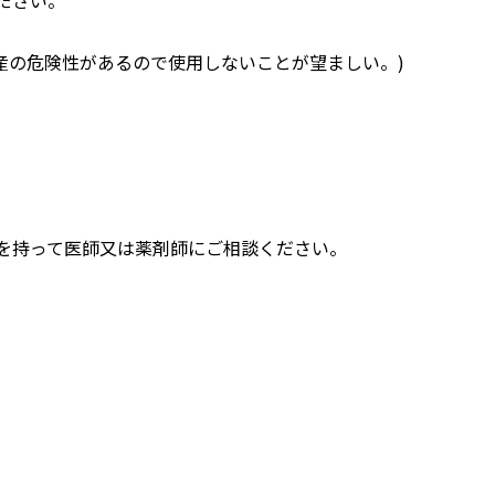
早産の危険性があるので使用しないことが望ましい。)
書を持って医師又は薬剤師にご相談ください。