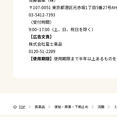
〒107-0051 東京都港区元赤坂1丁目5番27号A
03-5412-7393
〈受付時間〉
9:00~17:00（土、日、祝日を除く）
【広告文責】
株式会社富士薬品
0120-51-2289
【使用期限】
使用期限まで半年以上あるものを
TOP
医薬品
便秘・痔薬・下痢止め
浣腸
ミ