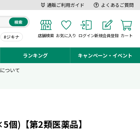
通販ご利用ガイド
よくあるご質問
検索
店舗検索
お気に入り
ログイン
新規会員登録
カート
#ジキナ
ランキング
キャンペーン・イベント
用について
L×5個)【第2類医薬品】