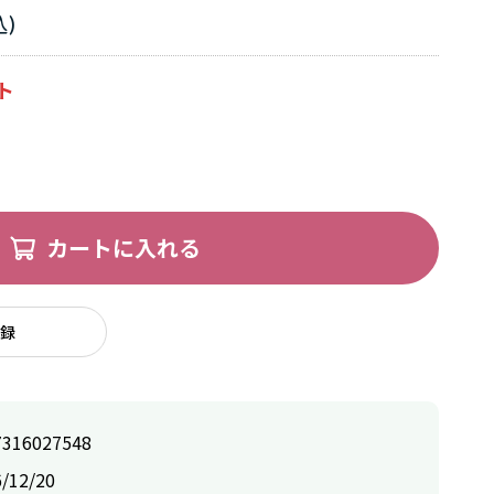
カートに入れる
録
7316027548
/12/20