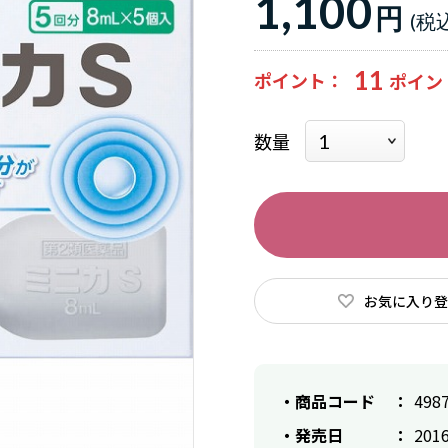
1,100
円
11
ポイント
数量
お気に入り登
商品コード
498
発売日
2016