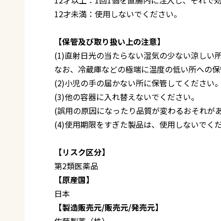
12才未満：使用しないでください。
【保管及び取り扱い上の注意】
(1)直射日光の当たらない湿気の少ない涼しい
なお、冷蔵庫などの極端に温度の低い所への保
(2)小児の手の届かない所に保管してください
(3)他の容器に入れ替えないでください。
(誤用の原因になったり品質が変わるおそれがあ
(4)使用期限をすぎた製品は、使用しないでく
【リスク区分】
第2類医薬品
【原産国】
日本
【製造販売元/販売元/発売元】
佐藤製薬（株）