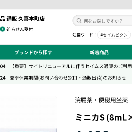
品 通販 久喜本町店
処方せん受付
注目ワード
#セイムビタン
ブランドから探す
新着商品
.04
【重要】サイトリニューアルに伴うセイムス通販のご利
.24
夏季休業期間(お問い合わせ窓口・通販出荷)のお知らせ
浣腸薬・便秘用坐薬
ミニカS (8m