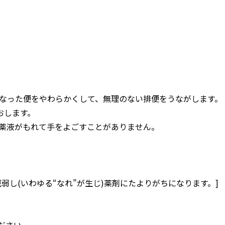
なった便をやわらかくして、無理のない排便をうながします。
おします。
薬液がもれて手をよごすことがありません。
弱し(いわゆる“なれ”が生じ)薬剤にたよりがちになります。]
ださい。