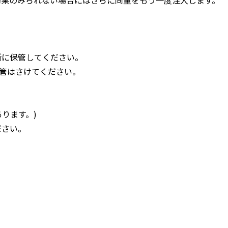
所に保管してください。
管はさけてください。
。
ります。)
ださい。