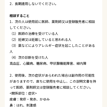
2．長期連用しないでください。
相談すること
1．次の人は使用前に医師、薬剤師又は登録販売者に相談
してください。
（1）医師の治療を受けている人
（2）妊婦又は妊娠していると思われる人
（3）薬などによりアレルギー症状を起こしたことがある
人
（4）次の診断を受けた人
高血圧、心臓病、糖尿病、甲状腺機能障害、緑内障
2．使用後、次の症状があらわれた場合は副作用の可能性
がありますので、直ちに使用を中止し、この説明文書を持
って医師、薬剤師又は登録販売者に相談してください。
<関係部位：症状>
皮膚：発疹・発赤、かゆみ
鼻：はれ、刺激感