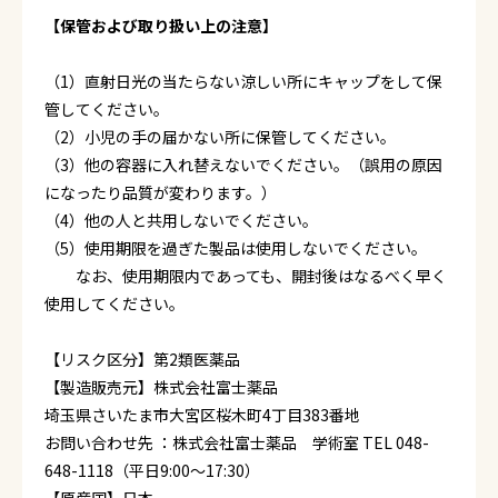
【保管および取り扱い上の注意】
（1）直射日光の当たらない涼しい所にキャップをして保
管してください。
（2）小児の手の届かない所に保管してください。
（3）他の容器に入れ替えないでください。（誤用の原因
になったり品質が変わります。）
（4）他の人と共用しないでください。
（5）使用期限を過ぎた製品は使用しないでください。
なお、使用期限内であっても、開封後はなるべく早く
使用してください。
【リスク区分】第2類医薬品
【製造販売元】株式会社富士薬品
埼玉県さいたま市大宮区桜木町4丁目383番地
お問い合わせ先 ：株式会社富士薬品 学術室 TEL 048-
648-1118（平日9:00～17:30）