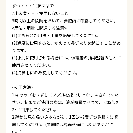
ずつ・・・1日6回まで
7才未満・・・使用しないこと
3時間以上の間隔をおいて、鼻腔内に噴霧してください。
<用法・用量に関連する注意>
(1)定められた用法・用量を厳守してください。
(2)過度に使用すると、かえって鼻づまりを起こすことがあ
ります。
(3)小児に使用させる場合には、保護者の指導監督のもとに
使用させてください。
(4)点鼻用にのみ使用してください。
<使用方法>
1.キャップをはずしてノズルを指でしっかりはさんでくだ
さい。初めてご使用の際は、液が噴霧するまで、はね部を
2～3回押してください。
2.静かに息を吸い込みながら、1回1～2度ずつ鼻腔内に噴
霧してください。(噴霧時は容器を横にしないでくださ
い。)