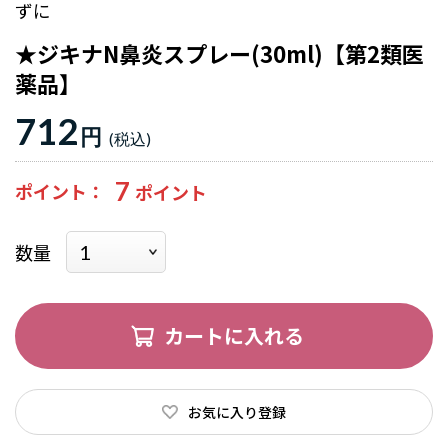
ずに
★ジキナN鼻炎スプレー(30ml)【第2類医
薬品】
712
円
7
ポイント
数量
カートに入れる
お気に入り登録