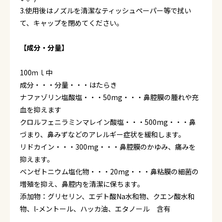
3.使用後はノズルを清潔なティッシュペーパー等で拭い
て、キャップを閉めてください。
【成分・分量】
100ｍｌ中
成分・・・分量・・・はたらき
ナファゾリン塩酸塩・・・50mg・・・鼻腔膜の腫れや充
血を抑えます
クロルフェニラミンマレイン酸塩・・・500mg・・・鼻
づまり、鼻みずなどのアレルギー症状を緩和します。
リドカイン・・・300mg・・・鼻腔膜のかゆみ、痛みを
抑えます。
ベンゼトニウム塩化物・・・20mg・・・鼻粘膜の細菌の
増殖を抑え、鼻腔内を清潔に保ちます。
添加物：グリセリン、エデト酸Na水和物、クエン酸水和
物、l-メントール、ハッカ油、エタノール 含有