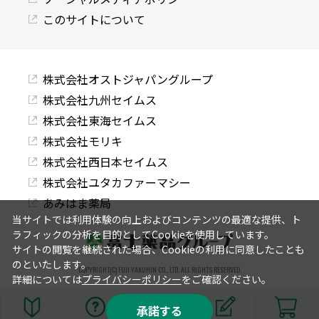
このサイトについて
株式会社オストジャパングループ
株式会社九州セイムス
株式会社東海セイムス
株式会社モリキ
株式会社西日本セイムス
株式会社ユタカファーマシー
あみはま薬局
当サイトでは利用体験の向上およびコンテンツの最適な提供、ト
ラフィックの分析を目的としてCookieを使用しています。
サイトの閲覧を継続された場合、Cookieの利用に同意したことも
のといたします。
COPYRIGHT(C) FUJI YAKUHIN CO., LTD. ALL RIGHTS RESERVED.
詳細については
プライバシーポリシー
をご確認ください。
承諾する