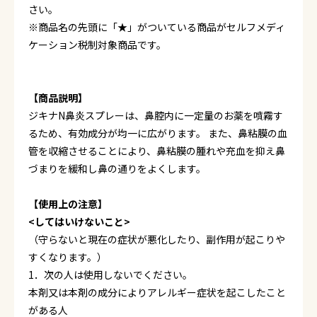
さい。
※商品名の先頭に「★」がついている商品がセルフメディ
ケーション税制対象商品です。
【商品説明】
ジキナN鼻炎スプレーは、鼻腔内に一定量のお薬を噴霧す
るため、有効成分が均一に広がります。 また、鼻粘膜の血
管を収縮させることにより、鼻粘膜の腫れや充血を抑え鼻
づまりを緩和し鼻の通りをよくします。
【使用上の注意】
<してはいけないこと>
（守らないと現在の症状が悪化したり、副作用が起こりや
すくなります。）
1．次の人は使用しないでください。
本剤又は本剤の成分によりアレルギー症状を起こしたこと
がある人