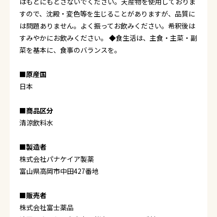
はもとにもどさないでください。天産物を使用しておりま
すので、沈殿・変色等を生じることがありますが、品質に
は問題ありません。よく振ってお飲みください。希釈後は
すみやかにお飲みください。 ◆食生活は、主食・主菜・副
菜を基本に、食事のバランスを。
■原産国
日本
■商品区分
清涼飲料水
■製造者
株式会社パナケイア製薬
富山県高岡市中田427番地
■販売者
株式会社富士薬品