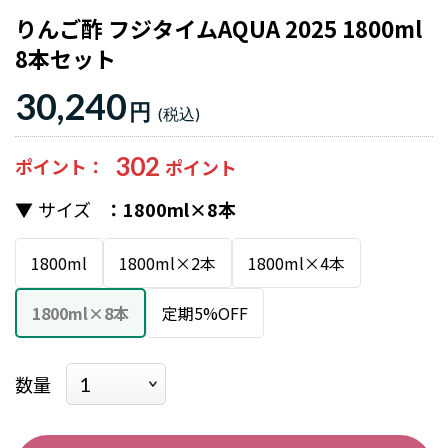
りんご酢 フジタイムAQUA 2025 1800ml
8本セット
30,240
円
302
ポイント
サイズ
1800ml×8本
1800ml
1800ml×2本
1800ml×4本
1800ml×8本
定期5%OFF
数量