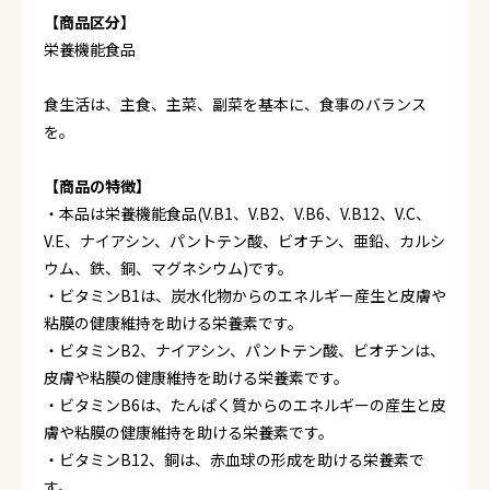
【商品区分】
栄養機能食品
食生活は、主食、主菜、副菜を基本に、食事のバランス
を。
【商品の特徴】
・本品は栄養機能食品(V.B1、V.B2、V.B6、V.B12、V.C、
V.E、ナイアシン、パントテン酸、ビオチン、亜鉛、カルシ
ウム、鉄、銅、マグネシウム)です。
・ビタミンB1は、炭水化物からのエネルギー産生と皮膚や
粘膜の健康維持を助ける栄養素です。
・ビタミンB2、ナイアシン、パントテン酸、ビオチンは、
皮膚や粘膜の健康維持を助ける栄養素です。
・ビタミンB6は、たんぱく質からのエネルギーの産生と皮
膚や粘膜の健康維持を助ける栄養素です。
・ビタミンB12、銅は、赤血球の形成を助ける栄養素で
す。