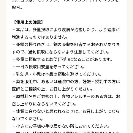
配合。
【使用上の注意】
・本品は、多量摂取により疾病が治癒したり、より健康が
増進するものではありません。
・亜鉛の摂り過ぎは、銅の吸収を阻害するおそれがありま
すので、過剰摂取にならないよう注意してください。
・多量に摂取すると軟便(下痢)になることがあります。
・一日の摂取目安量を守ってください。
・乳幼児・小児は本品の摂取を避けてください。
・薬を服用中、あるいは通院中の方、妊娠・授乳中の方は
医師とご相談の上、お召し上がりください。
・原材料名をご参照の上、食物アレルギーのある方は、お
召し上がりにならないでください。
・体質に合わないと思われるときは、お召し上がりになら
ないでください。
・小さなお子様の手の届かない所においてください。