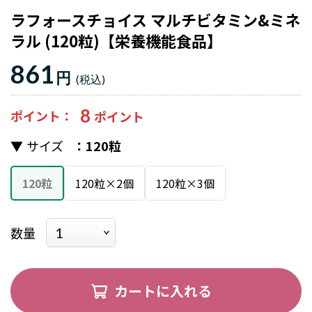
ラフォースチョイス マルチビタミン&ミネ
ラル (120粒)【栄養機能食品】
861
円
8
ポイント
サイズ
120粒
120粒
120粒×2個
120粒×3個
数量
カートに入れる