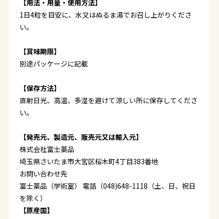
【用法・用量・使用方法】
1日4粒を目安に、水又はぬるま湯でお召し上がりくださ
い。
【賞味期限】
別途パッケージに記載
【保存方法】
直射日光、高温、多湿を避けて涼しい所に保存してくださ
い。
【発売元、製造元、販売元又は輸入元】
株式会社富士薬品
埼玉県さいたま市大宮区桜木町4丁目383番地
お問い合わせ先
富士薬品（学術室） 電話（048)648-1118（土、日、祝日
を除く）
【原産国】