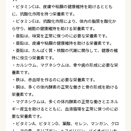
・ビタミンCは、皮膚や粘膜の健康維持を助けるととも
に、抗酸化作用を持つ栄養素です。
・ビタミンEは、抗酸化作用により、体内の脂質を酸化か
ら守り、細胞の健康維持を助ける栄養素です。
・亜鉛は、味覚を正常に保つのに必要な栄養素です。
・亜鉛は、皮膚や粘膜の健康維持を助ける栄養素です。
・亜鉛は、たんぱく質・核酸の代謝に関与して、健康の維
持に役立つ栄養素です。
・カルシウム、マグネシウムは、骨や歯の形成に必要な栄
養素です。
・鉄は、赤血球を作るのに必要な栄養素です。
・銅は、多くの体内酵素の正常な働きと骨の形成を助ける
栄養素です。
・マグネシウムは、多くの体内酵素の正常な働きとエネル
ギー産生を助けるとともに、血液循環を正常に保つのに必
要な栄養素です。
・ビタミンA、ビタミンD、葉酸、セレン、マンガン、クロ
ム、ヨウ素、モリブデン、ヘスペリジン、バイオペリンを