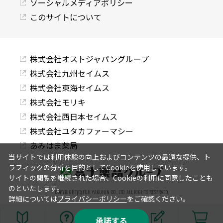
ソーシャルメディアポリシー
このサイトについて
株式会社オストジャパングループ
株式会社九州セイムス
株式会社東海セイムス
株式会社モリキ
株式会社西日本セイムス
株式会社ユタカファーマシー
あみはま薬局
当サイトでは利用体験の向上およびコンテンツの最適な提供、ト
ラフィックの分析を目的としてCookieを使用しています。
サイトの閲覧を継続された場合、Cookieの利用に同意したことも
のといたします。
COPYRIGHT(C) FUJI YAKUHIN CO., LTD. ALL RIGHTS RESERVED.
詳細については
プライバシーポリシー
をご確認ください。
承諾する