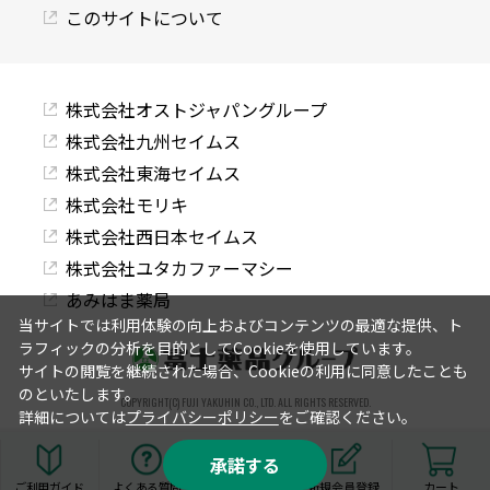
このサイトについて
株式会社オストジャパングループ
株式会社九州セイムス
株式会社東海セイムス
株式会社モリキ
株式会社西日本セイムス
株式会社ユタカファーマシー
あみはま薬局
当サイトでは利用体験の向上およびコンテンツの最適な提供、ト
ラフィックの分析を目的としてCookieを使用しています。
サイトの閲覧を継続された場合、Cookieの利用に同意したことも
のといたします。
COPYRIGHT(C) FUJI YAKUHIN CO., LTD. ALL RIGHTS RESERVED.
詳細については
プライバシーポリシー
をご確認ください。
承諾する
ご利用ガイド
よくある質問
ログイン
新規会員登録
カート