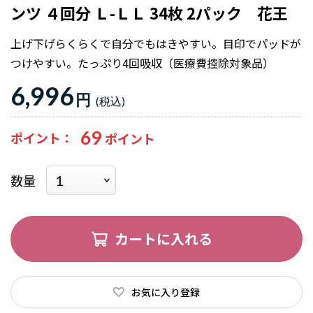
ンツ ４回分 Ｌ-ＬＬ 34枚 2パック 花王
上げ下げらくらくで自分でもはきやすい。目印でパッドが
つけやすい。たっぷり4回吸収（医療費控除対象品）
6,996
円
69
ポイント
数量
カートに入れる
お気に入り登録