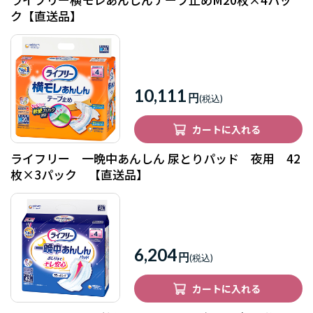
ク【直送品】
10,111
円
カートに入れる
ライフリー 一晩中あんしん 尿とりパッド 夜用 42
枚×3パック 【直送品】
6,204
円
カートに入れる