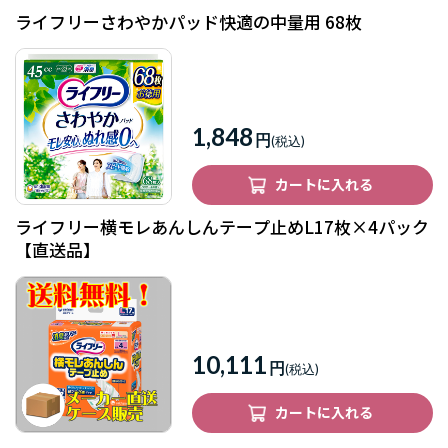
ライフリーさわやかパッド快適の中量用 68枚
1,848
円
カートに入れる
ライフリー横モレあんしんテープ止めL17枚×4パック
【直送品】
10,111
円
カートに入れる