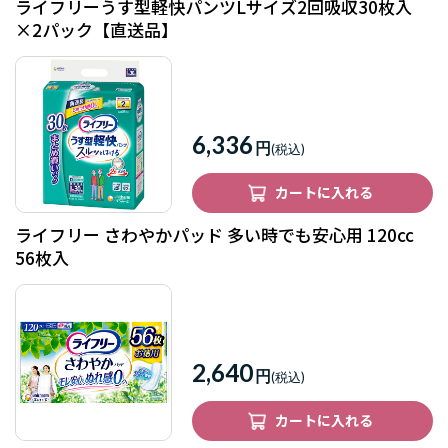
ライフリーうす型軽快パンツLサイズ2回吸収30枚入
×2パック【直送品】
6,336
円
カートに入れる
ライフリー さわやかパッド 多い時でも安心用 120cc
56枚入
2,640
円
カートに入れる