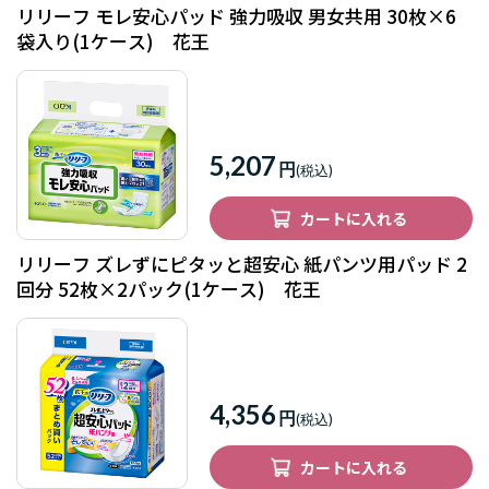
リリーフ モレ安心パッド 強力吸収 男女共用 30枚×6
袋入り(1ケース) 花王
5,207
円
カートに入れる
リリーフ ズレずにピタッと超安心 紙パンツ用パッド 2
回分 52枚×2パック(1ケース) 花王
4,356
円
カートに入れる