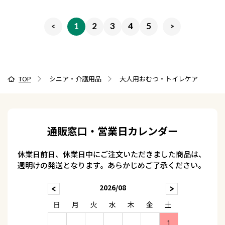
1
2
3
4
5
TOP
シニア・介護用品
大人用おむつ・トイレケア
通販窓口・営業日カレンダー
休業日前日、休業日中にご注文いただきました商品は、
週明けの発送となります。あらかじめご了承ください。
2026/08
日
月
火
水
木
金
土
1