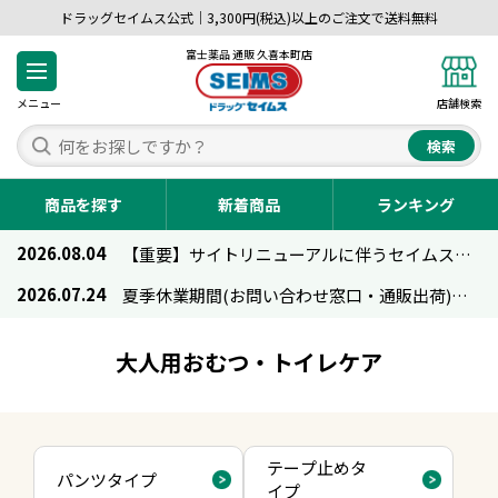
ドラッグセイムス公式｜3,300円(税込)以上のご注文で送料無料
富士薬品 通販 久喜本町店
メニュー
店舗検索
検索
商品を探す
新着商品
ランキング
2026.08.04
【重要】サイトリニューアルに伴うセイムス通販のご利用について
2026.07.24
夏季休業期間(お問い合わせ窓口・通販出荷)のお知らせ
大人用おむつ・トイレケア
テープ止めタ
パンツタイプ
イプ