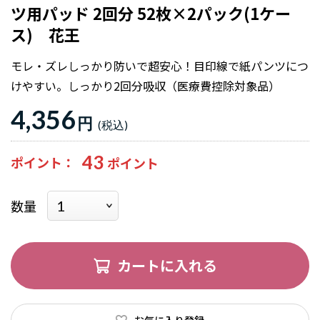
ツ用パッド 2回分 52枚×2パック(1ケー
ス) 花王
モレ・ズレしっかり防いで超安心！目印線で紙パンツにつ
けやすい。しっかり2回分吸収（医療費控除対象品）
4,356
円
43
ポイント
数量
カートに入れる
お気に入り登録