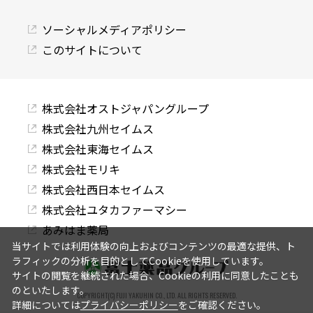
ソーシャルメディアポリシー
このサイトについて
株式会社オストジャパングループ
株式会社九州セイムス
株式会社東海セイムス
株式会社モリキ
株式会社西日本セイムス
株式会社ユタカファーマシー
あみはま薬局
当サイトでは利用体験の向上およびコンテンツの最適な提供、ト
ラフィックの分析を目的としてCookieを使用しています。
サイトの閲覧を継続された場合、Cookieの利用に同意したことも
のといたします。
COPYRIGHT(C) FUJI YAKUHIN CO., LTD. ALL RIGHTS RESERVED.
詳細については
プライバシーポリシー
をご確認ください。