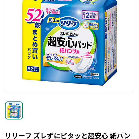
リリーフ ズレずにピタッと超安心 紙パン